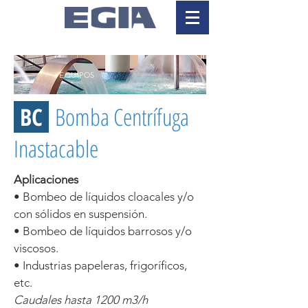
EQUIPOS
BC
Bomba Centrífuga
Inastacable
Aplicaciones
• Bombeo de líquidos cloacales y/o
con sólidos en suspensión.
• Bombeo de líquidos barrosos y/o
viscosos.
• Industrias papeleras, frigoríficos,
etc.
Caudales hasta 1200 m3/h