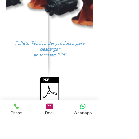
Folleto Técnico del producto para
descargar
en formato PDF.
Phone
Email
Whatsapp
¿Necesitas más información?
Contacto