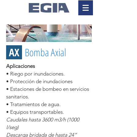
EQUIPOS
AX
Bomba Axial
Aplicaciones
• Riego por inundaciones.
• Protección de inundaciones
• Estaciones de bombeo en servicios
sanitarios.
• Tratamientos de agua.
• Equipos transportables.
Caudales hasta 3600 m3/h (1000
l/seg)
Descarga bridada de hasta 24”