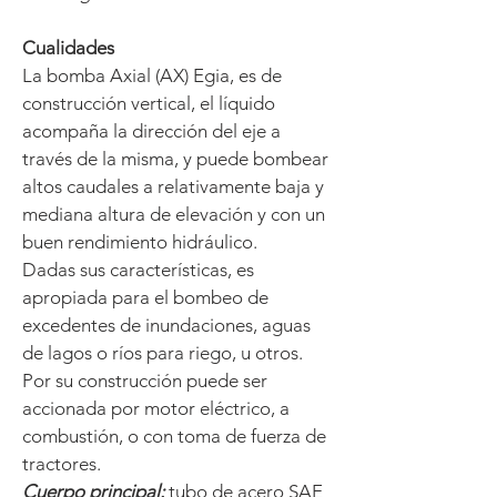
Cualidades
La bomba Axial (AX) Egia, es de
construcción vertical, el líquido
acompaña la dirección del eje a
través de la misma, y puede bombear
altos caudales a relativamente baja y
mediana altura de elevación y con un
buen rendimiento hidráulico.
Dadas sus características, es
apropiada para el bombeo de
excedentes de inundaciones, aguas
de lagos o ríos para riego, u otros.
Por su construcción puede ser
accionada por motor eléctrico, a
combustión, o con toma de fuerza de
tractores.
Cuerpo principal:
tubo de acero SAE